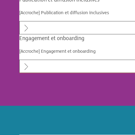
[Accroche] Publication et diffusion inclusives
Engagement et onboarding
[Accroche] Engagement et onboarding