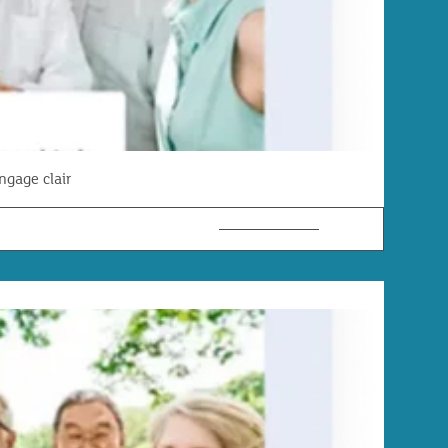
ngage clair